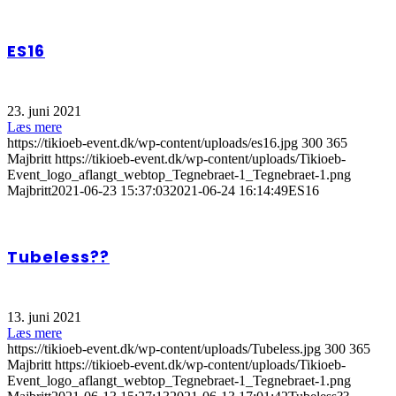
ES16
23. juni 2021
Læs mere
https://tikioeb-event.dk/wp-content/uploads/es16.jpg
300
365
Majbritt
https://tikioeb-event.dk/wp-content/uploads/Tikioeb-
Event_logo_aflangt_webtop_Tegnebraet-1_Tegnebraet-1.png
Majbritt
2021-06-23 15:37:03
2021-06-24 16:14:49
ES16
Tubeless??
13. juni 2021
Læs mere
https://tikioeb-event.dk/wp-content/uploads/Tubeless.jpg
300
365
Majbritt
https://tikioeb-event.dk/wp-content/uploads/Tikioeb-
Event_logo_aflangt_webtop_Tegnebraet-1_Tegnebraet-1.png