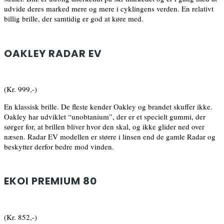
udvide deres marked mere og mere i cyklingens verden. En relativt
billig brille, der samtidig er god at køre med.
OAKLEY RADAR EV
(Kr. 999,-)
En klassisk brille. De fleste kender Oakley og brandet skuffer ikke.
Oakley har udviklet “unobtanium”, der er et specielt gummi, der
sørger for, at brillen bliver hvor den skal, og ikke glider ned over
næsen. Radar EV modellen er større i linsen end de gamle Radar og
beskytter derfor bedre mod vinden.
EKOI PREMIUM 80
(Kr. 852,-)