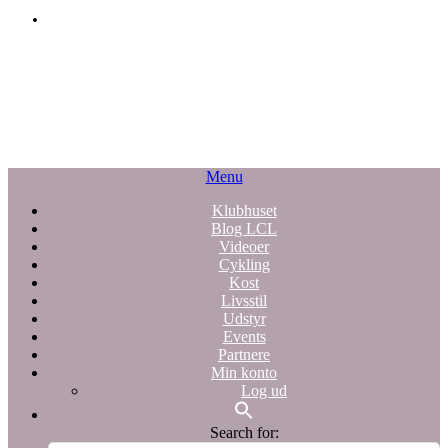
Menu
Klubhuset
Blog LCL
Videoer
Cykling
Kost
Livsstil
Udstyr
Events
Partnere
Min konto
Log ud
Search for: