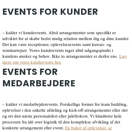
EVENTS FOR KUNDER
– kalder vi kundeevents. Altså arrangementer som specifikt er
udviklet for at skabe bedst mulig relation mellem dig og dine kunder.
Det kan være receptioner, oplevelsesevents samt kursus- og
seminarrejser. Vores kundeevents tager altid udgangspunkt i
kundens ønsker og behov. Ikke to arrangementer er derfor ens.
Læs
mere om vores kundeevents her.
EVENTS FOR
MEDARBEJDERE
– kalder vi medarbejderevents. Forskellige former for team building,
oplevelser i den enkelte afdeling og kick-off-arrangementer eller slet
og ret den næste personalefest eller julefrokost. Vi håndterer hele
processen fra idé over logistik til den komplekse afvikling af det
konkrete arrangement eller event.
En buket af oplevelser, se