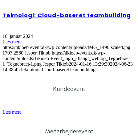
Teknologi: Cloud-baseret teambuilding
16. januar 2024
Læs mere
https://tikioeb-event.dk/wp-content/uploads/IMG_1496-scaled.jpg
1707
2560
Jesper Tikiøb
https://tikioeb-event.dk/wp-
content/uploads/Tikioeb-Event_logo_aflangt_webtop_Tegnebraet-
1_Tegnebraet-1.png
Jesper Tikiøb
2024-01-16 13:29:30
2024-06-23
14:38:45
Teknologi: Cloud-baseret teambuilding
Kundeevent
Læs mere
Medarbejderevent