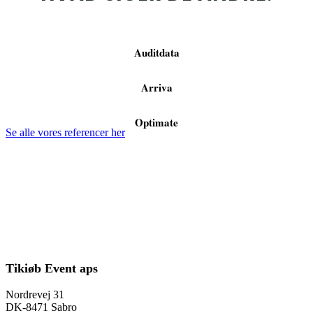
Auditdata
Arriva
Optimate
Se alle vores referencer her
Tikiøb Event aps
Nordrevej 31
DK-8471 Sabro