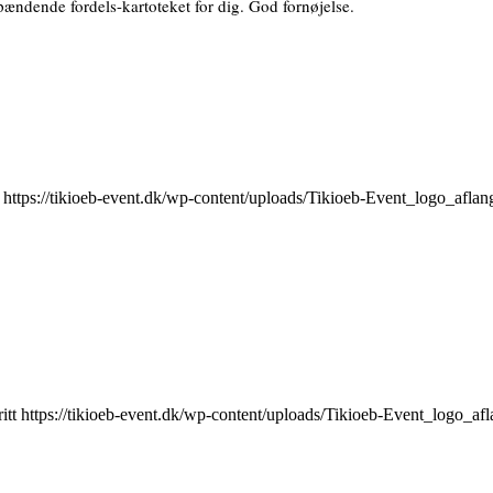
spændende fordels-kartoteket for dig. God fornøjelse.
https://tikioeb-event.dk/wp-content/uploads/Tikioeb-Event_logo_afl
itt
https://tikioeb-event.dk/wp-content/uploads/Tikioeb-Event_logo_