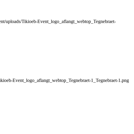
ntent/uploads/Tikioeb-Event_logo_aflangt_webtop_Tegnebraet-
s/Tikioeb-Event_logo_aflangt_webtop_Tegnebraet-1_Tegnebraet-1.png