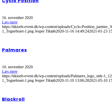
Cyclo Position
16. november 2020
Læs mere
https://tikioeb-event.dk/wp-content/uploads/Cyclo-Position_partner_
1_Tegnebraet-1.png
Jesper Tikiøb
2020-11-16 14:49:24
2021-01-23 15
Palmares
10. november 2020
Læs mere
https://tikioeb-event.dk/wp-content/uploads/Palmares_logo_side-1_
1_Tegnebraet-1.png
Jesper Tikiøb
2020-11-10 13:06:28
2021-05-10 15
Blackroll