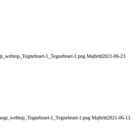
angt_webtop_Tegnebraet-1_Tegnebraet-1.png
Majbritt
2021-06-23
aflangt_webtop_Tegnebraet-1_Tegnebraet-1.png
Majbritt
2021-06-13