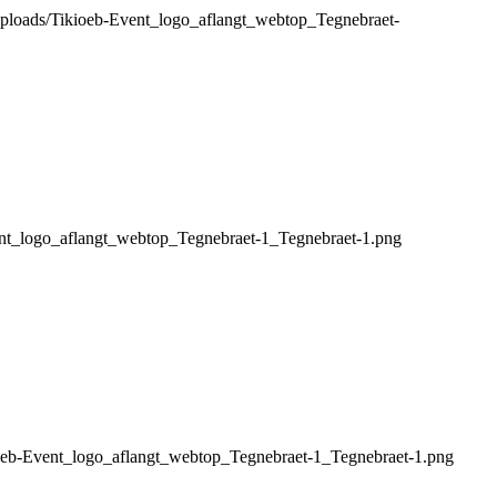
t/uploads/Tikioeb-Event_logo_aflangt_webtop_Tegnebraet-
vent_logo_aflangt_webtop_Tegnebraet-1_Tegnebraet-1.png
kioeb-Event_logo_aflangt_webtop_Tegnebraet-1_Tegnebraet-1.png