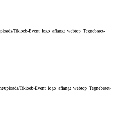
t/uploads/Tikioeb-Event_logo_aflangt_webtop_Tegnebraet-
tent/uploads/Tikioeb-Event_logo_aflangt_webtop_Tegnebraet-