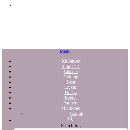
Menu
Klubhuset
Blog LCL
Videoer
Cykling
Kost
Livsstil
Udstyr
Events
Partnere
Min konto
Log ud
Search for: