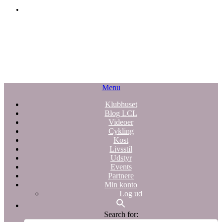
Menu
Klubhuset
Blog LCL
Videoer
Cykling
Kost
Livsstil
Udstyr
Events
Partnere
Min konto
Log ud
Search for: