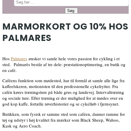
MARMORKORT OG 10% HOS
PALMARES
Hos
Palmares
ønsker vi samle hele vores passion for cykling i et
sted. Palmarès består af tre dele: præstationoptimering, en butik og
en café.
Caféens funktion som mødested, har til formål at samle alle lige fra
kaffeelskeren, motionisten til den professionelle cykelrytter. Fra
cafén køres træningsture på både grus og landevej. Intervaltræning
og sociale ture. Efter træning er der mulighed for at mødes over en
god kop kaffe, fortælle røverhistorier og se cykelløb i fjernsynet.
Butikken, som fysisk er samme sted som caféen, danner ramme for
tøj og udstyr i høj kvalitet fra mærker som Black Sheep, Wahoo,
Kask og Aero Coach.