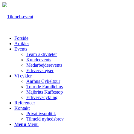
Forside
Artikler
Events
Team-aktiviteter
Kundeevents
Medarbejderevents
Erhvervsrejser
Vi cykler
Aarhus Cykeltour
Tour de Familiehus
Majbritts Kaffestop
Erhvervscykling
Referencer
Kontakt
Privatlivspolitik
Tilmeld nyhedsbrev
Menu
Menu