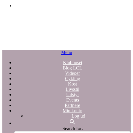
Menu
Klubhuset
Blog LCL
Videoer
Cykling
Kost
Livsstil
Udstyr
Events
Partnere
Min konto
Log ud
Search for: