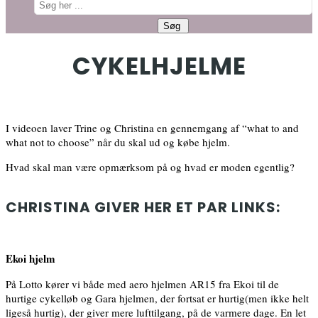
CYKELHJELME
I videoen laver Trine og Christina en gennemgang af “what to and
what not to choose” når du skal ud og købe hjelm.
Hvad skal man være opmærksom på og hvad er moden egentlig?
CHRISTINA GIVER HER ET PAR LINKS:
Ekoi hjelm
På Lotto kører vi både med aero hjelmen AR15 fra Ekoi til de
hurtige cykelløb og Gara hjelmen, der fortsat er hurtig(men ikke helt
ligeså hurtig), der giver mere lufttilgang, på de varmere dage. En let