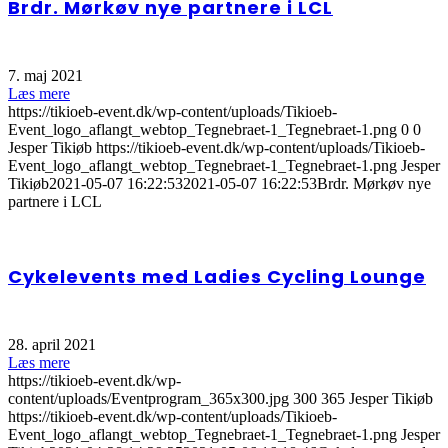
Brdr. Mørkøv nye partnere i LCL
7. maj 2021
Læs mere
https://tikioeb-event.dk/wp-content/uploads/Tikioeb-
Event_logo_aflangt_webtop_Tegnebraet-1_Tegnebraet-1.png
0
0
Jesper Tikiøb
https://tikioeb-event.dk/wp-content/uploads/Tikioeb-
Event_logo_aflangt_webtop_Tegnebraet-1_Tegnebraet-1.png
Jesper
Tikiøb
2021-05-07 16:22:53
2021-05-07 16:22:53
Brdr. Mørkøv nye
partnere i LCL
Cykelevents med Ladies Cycling Lounge
28. april 2021
Læs mere
https://tikioeb-event.dk/wp-
content/uploads/Eventprogram_365x300.jpg
300
365
Jesper Tikiøb
https://tikioeb-event.dk/wp-content/uploads/Tikioeb-
Event_logo_aflangt_webtop_Tegnebraet-1_Tegnebraet-1.png
Jesper