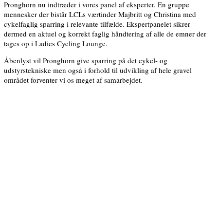
Pronghorn nu indtræder i vores panel af eksperter. En gruppe
mennesker der bistår LCLs værtinder Majbritt og Christina med
cykelfaglig sparring i relevante tilfælde. Ekspertpanelet sikrer
dermed en aktuel og korrekt faglig håndtering af alle de emner der
tages op i Ladies Cycling Lounge.
Åbenlyst vil Pronghorn give sparring på det cykel- og
udstyrstekniske men også i forhold til udvikling af hele gravel
området forventer vi os meget af samarbejdet.