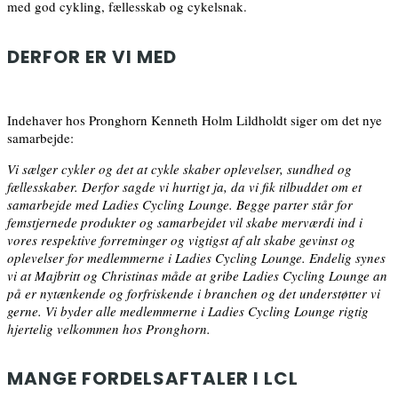
med god cykling, fællesskab og cykelsnak.
DERFOR ER VI MED
Indehaver hos Pronghorn Kenneth Holm Lildholdt siger om det nye
samarbejde:
Vi sælger cykler og det at cykle skaber oplevelser, sundhed og
fællesskaber. Derfor sagde vi hurtigt ja, da vi fik tilbuddet om et
samarbejde med Ladies Cycling Lounge. Begge parter står for
femstjernede produkter og samarbejdet vil skabe merværdi ind i
vores respektive forretninger og vigtigst af alt skabe gevinst og
oplevelser for medlemmerne i Ladies Cycling Lounge. Endelig synes
vi at Majbritt og Christinas måde at gribe Ladies Cycling Lounge an
på er nytænkende og forfriskende i branchen og det understøtter vi
gerne. Vi byder alle medlemmerne i Ladies Cycling Lounge rigtig
hjertelig velkommen hos Pronghorn.
MANGE FORDELSAFTALER I LCL