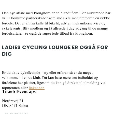
Den nye aftale med Pronghorn er en blandt flere. For nuværende har
vi 11 konkrete partnerskaber som alle sikre medlemmerne en række
fordele. Det er alt fra kaffe til bikefit, udstyr, mekanikerservice og
cykelevents. Bliv medlem og få allerede i dag adgang til de mange
fordelsaftaler. Se også de super fede tilbud fra Pronghorn.
LADIES CYCLING LOUNGE ER OGSÅ FOR
DIG
Er du aktiv cykelkvinde – ny eller erfaren så er du meget
velkommen i vores klub. Du kan læse mere om indholdet og
fordelene her på sitet, ligesom du kan gå direkte til tilmelding via
topmenuen eller
linket her.
Tikiøb Event aps
Nordrevej 31
DK-8471 Sabro