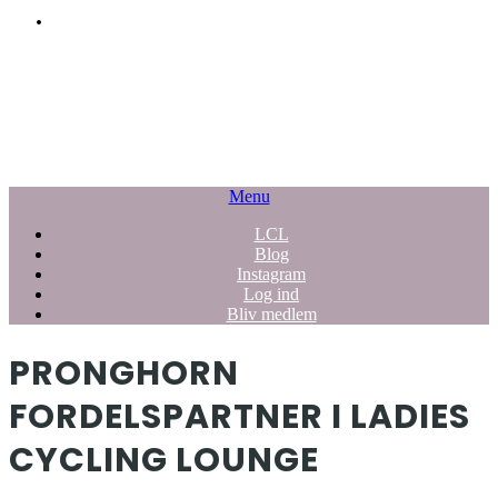
Menu
LCL
Blog
Instagram
Log ind
Bliv medlem
PRONGHORN
FORDELSPARTNER I LADIES
CYCLING LOUNGE