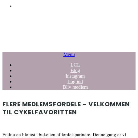
Menu
LCL
Blog
Instagram
Log ind
Bliv medlem
FLERE MEDLEMSFORDELE – VELKOMMEN
TIL CYKELFAVORITTEN
Endnu en blomst i buketten af fordelspartnere. Denne gang er vi