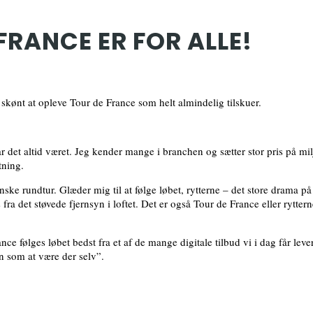
FRANCE ER FOR ALLE!
t skønt at opleve Tour de France som helt almindelig tilskuer.
ar det altid været. Jeg kender mange i branchen og sætter stor pris på mil
tning.
ranske rundtur. Glæder mig til at følge løbet, rytterne – det store drama på
fra det støvede fjernsyn i loftet. Det er også Tour de France eller rytter
nce følges løbet bedst fra et af de mange digitale tilbud vi i dag får leve
n som at være der selv”.