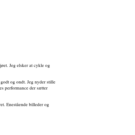
jøet. Jeg elsker at cykle og
 godt og ondt. Jeg nyder stille
nes performance der sætter
ret. Enestående billeder og