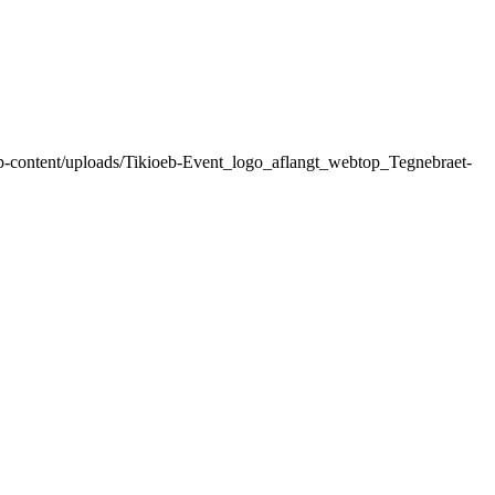
/wp-content/uploads/Tikioeb-Event_logo_aflangt_webtop_Tegnebraet-