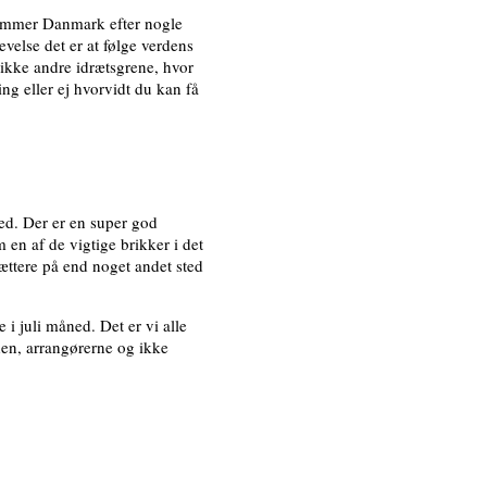
 sommer Danmark efter nogle
velse det er at følge verdens
 ikke andre idrætsgrene, hvor
ng eller ej hvorvidt du kan få
med. Der er en super god
 en af de vigtige brikker i det
ættere på end noget andet sted
i juli måned. Det er vi alle
nden, arrangørerne og ikke