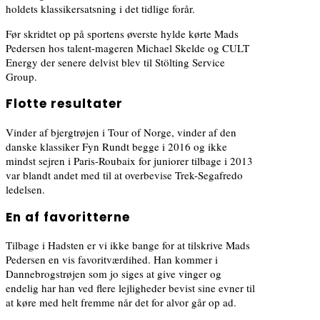
holdets klassikersatsning i det tidlige forår.
Før skridtet op på sportens øverste hylde kørte Mads
Pedersen hos talent-mageren Michael Skelde og CULT
Energy der senere delvist blev til Stölting Service
Group.
Flotte resultater
Vinder af bjergtrøjen i Tour of Norge, vinder af den
danske klassiker Fyn Rundt begge i 2016 og ikke
mindst sejren i Paris-Roubaix for juniorer tilbage i 2013
var blandt andet med til at overbevise Trek-Segafredo
ledelsen.
En af favoritterne
Tilbage i Hadsten er vi ikke bange for at tilskrive Mads
Pedersen en vis favoritværdihed. Han kommer i
Dannebrogstrøjen som jo siges at give vinger og
endelig har han ved flere lejligheder bevist sine evner til
at køre med helt fremme når det for alvor går op ad.