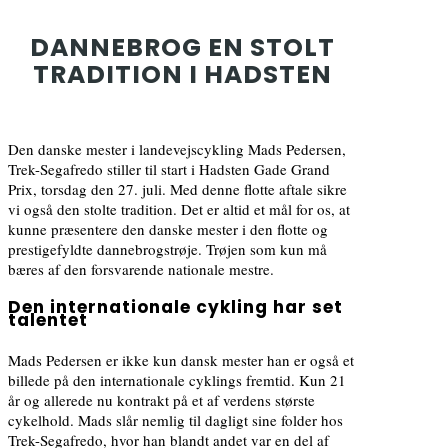
DANNEBROG EN STOLT
TRADITION I HADSTEN
Den danske mester i landevejscykling Mads Pedersen,
Trek-Segafredo stiller til start i Hadsten Gade Grand
Prix, torsdag den 27. juli. Med denne flotte aftale sikre
vi også den stolte tradition. Det er altid et mål for os, at
kunne præsentere den danske mester i den flotte og
prestigefyldte dannebrogstrøje. Trøjen som kun må
bæres af den forsvarende nationale mestre.
Den internationale cykling har set
talentet
Mads Pedersen er ikke kun dansk mester han er også et
billede på den internationale cyklings fremtid. Kun 21
år og allerede nu kontrakt på et af verdens største
cykelhold. Mads slår nemlig til dagligt sine folder hos
Trek-Segafredo, hvor han blandt andet var en del af