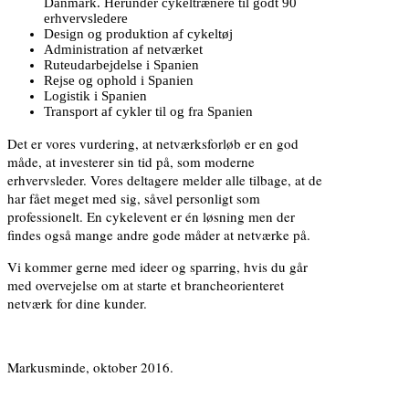
Danmark. Herunder cykeltrænere til godt 90
erhvervsledere
Design og produktion af cykeltøj
Administration af netværket
Ruteudarbejdelse i Spanien
Rejse og ophold i Spanien
Logistik i Spanien
Transport af cykler til og fra Spanien
Det er vores vurdering, at netværksforløb er en god
måde, at investerer sin tid på, som moderne
erhvervsleder. Vores deltagere melder alle tilbage, at de
har fået meget med sig, såvel personligt som
professionelt. En cykelevent er én løsning men der
findes også mange andre gode måder at netværke på.
Vi kommer gerne med ideer og sparring, hvis du går
med overvejelse om at starte et brancheorienteret
netværk for dine kunder.
Markusminde, oktober 2016.