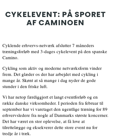
CYKELEVENT: PÅ SPORET
AF CAMINOEN
Cyklende erhvervs-netværk afslutter 7 måneders
træningsforløb med 3-dages cykelevent på den spanske
Camino.
Cykling som aktiv og moderne netværksform vinder
frem. Det glæder os der har arbejdet med cykling i
mange år. Skønt at så mange i dag nyder de gode
stunder i den friske luft.
Vi har netop færdiggjort et langt eventforløb og en
række danske virksomheder. I perioden fra februar til
september har vi varetaget den ugentlige træning for 89
erhvervsledere fra nogle af Danmarks største koncerner.
Det har været en stor oplevelse, at få love at
tilrettelægge og eksekverer dette store event nu for
tredje år i træk.