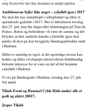
enig bestyrelse der har besluttet at indgå aftalen.
Ambitionerne fejler ikke noget – cykelløb igen i 2017
Nu skal det nye samarbejde i arbejdstøjet og sikre et
spændende gadeløb i 2017. Her er løbsdatoen torsdag
den 27. juli, kun fire døgn efter afslutningen på Tour de
France. Ruten og forholdene vil være de samme og det
betyder, at den samlede danske cykelelite igen skal
mødes til dyst på den berygtede Søndergadebakke midt
i Hadsten.
Håbet er naturligvis også, at det sportslige niveau kan
holdes og feltet vil afspejle erhvervslivets forhåbentlig
fortsatte interesse for at være en del af det berømte
cykelløb i Hadsten.
Vi ses på Søndergade i Hadsten, torsdag den 27. juli.
Vel mødt.
Tikiøb Event og Hammel Cykle Klub ønsker alle et
godt og aktivt 20017.
Jesper Tikiøb