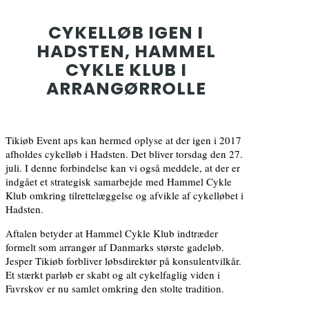
CYKELLØB IGEN I
HADSTEN, HAMMEL
CYKLE KLUB I
ARRANGØRROLLE
Tikiøb Event aps kan hermed oplyse at der igen i 2017
afholdes cykelløb i Hadsten. Det bliver torsdag den 27.
juli. I denne forbindelse kan vi også meddele, at der er
indgået et strategisk samarbejde med Hammel Cykle
Klub omkring tilrettelæggelse og afvikle af cykelløbet i
Hadsten.
Aftalen betyder at Hammel Cykle Klub indtræder
formelt som arrangør af Danmarks største gadeløb.
Jesper Tikiøb forbliver løbsdirektør på konsulentvilkår.
Et stærkt parløb er skabt og alt cykelfaglig viden i
Favrskov er nu samlet omkring den stolte tradition.