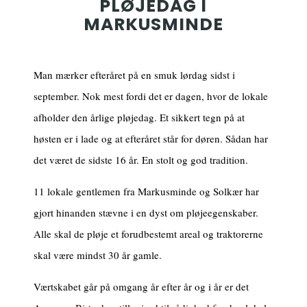
PLØJEDAG I
MARKUSMINDE
Man mærker efteråret på en smuk lørdag sidst i
september. Nok mest fordi det er dagen, hvor de lokale
afholder den årlige pløjedag. Et sikkert tegn på at
høsten er i lade og at efteråret står for døren. Sådan har
det været de sidste 16 år. En stolt og god tradition.
11 lokale gentlemen fra Markusminde og Solkær har
gjort hinanden stævne i en dyst om pløjeegenskaber.
Alle skal de pløje et forudbestemt areal og traktorerne
skal være mindst 30 år gamle.
Værtskabet går på omgang år efter år og i år er det