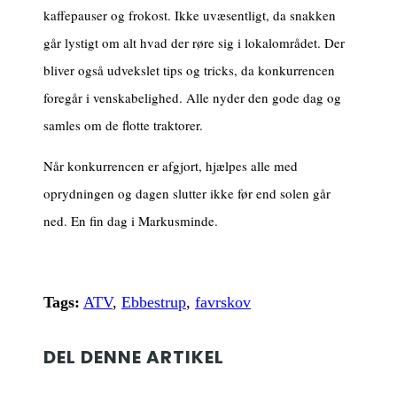
kaffepauser og frokost. Ikke uvæsentligt, da snakken
går lystigt om alt hvad der røre sig i lokalområdet. Der
bliver også udvekslet tips og tricks, da konkurrencen
foregår i venskabelighed. Alle nyder den gode dag og
samles om de flotte traktorer.
Når konkurrencen er afgjort, hjælpes alle med
oprydningen og dagen slutter ikke før end solen går
ned. En fin dag i Markusminde.
Tags:
ATV
,
Ebbestrup
,
favrskov
DEL DENNE ARTIKEL