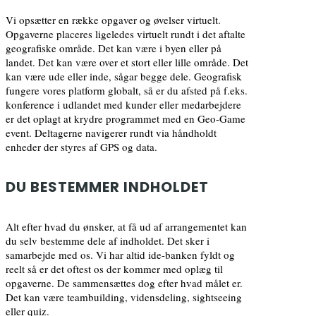
Vi opsætter en række opgaver og øvelser virtuelt.
Opgaverne placeres ligeledes virtuelt rundt i det aftalte
geografiske område. Det kan være i byen eller på
landet. Det kan være over et stort eller lille område. Det
kan være ude eller inde, sågar begge dele. Geografisk
fungere vores platform globalt, så er du afsted på f.eks.
konference i udlandet med kunder eller medarbejdere
er det oplagt at krydre programmet med en Geo-Game
event. Deltagerne navigerer rundt via håndholdt
enheder der styres af GPS og data.
DU BESTEMMER INDHOLDET
Alt efter hvad du ønsker, at få ud af arrangementet kan
du selv bestemme dele af indholdet. Det sker i
samarbejde med os. Vi har altid ide-banken fyldt og
reelt så er det oftest os der kommer med oplæg til
opgaverne. De sammensættes dog efter hvad målet er.
Det kan være teambuilding, vidensdeling, sightseeing
eller quiz.