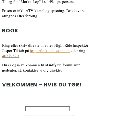
Tillæg for ”Mørke-Leg” kr. 149,- pr. person.
Prisen er inkl. ATV kørsel og spisning. Drikkevare
afregnes efter forbrug.
BOOK
Ring eller skriv direkte til vores Night Ride inspektør
Jesper Tikiøb på
jesper@tikioeb-event.dk
eller ring
40379620
.
Du er også velkommen til at udfylde formularen
nedenfor, så kontakter vi dig direkte.
VELKOMMEN – HVIS DU TØR!