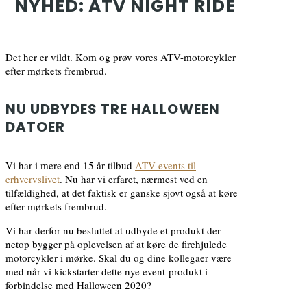
NYHED: ATV NIGHT RIDE
Det her er vildt. Kom og prøv vores ATV-motorcykler
efter mørkets frembrud.
NU UDBYDES TRE HALLOWEEN
DATOER
Vi har i mere end 15 år tilbud
ATV-events til
erhvervslivet
. Nu har vi erfaret, nærmest ved en
tilfældighed, at det faktisk er ganske sjovt også at køre
efter mørkets frembrud.
Vi har derfor nu besluttet at udbyde et produkt der
netop bygger på oplevelsen af at køre de firehjulede
motorcykler i mørke. Skal du og dine kollegaer være
med når vi kickstarter dette nye event-produkt i
forbindelse med Halloween 2020?