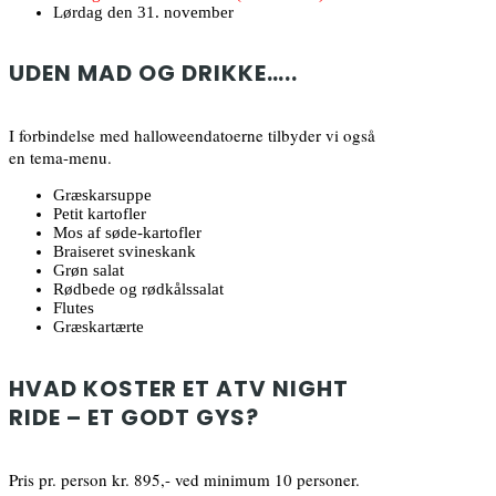
Lørdag den 31. november
UDEN MAD OG DRIKKE…..
I forbindelse med halloweendatoerne tilbyder vi også
en tema-menu.
Græskarsuppe
Petit kartofler
Mos af søde-kartofler
Braiseret svineskank
Grøn salat
Rødbede og rødkålssalat
Flutes
Græskartærte
HVAD KOSTER ET ATV NIGHT
RIDE – ET GODT GYS?
Pris pr. person kr. 895,- ved minimum 10 personer.