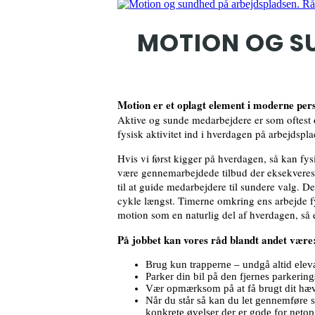
MOTION OG S
Motion er et oplagt element i moderne per
Aktive og sunde medarbejdere er som oftest o
fysisk aktivitet ind i hverdagen på arbejdspla
Hvis vi først kigger på hverdagen, så kan fy
være gennemarbejdede tilbud der eksekveres
til at guide medarbejdere til sundere valg. Det
cykle længst. Timerne omkring ens arbejde fy
motion som en naturlig del af hverdagen, så er
På jobbet kan vores råd blandt andet være
Brug kun trapperne – undgå altid elev
Parker din bil på den fjernes parkerings
Vær opmærksom på at få brugt dit hæ
Når du står så kan du let gennemføre 
konkrete øvelser der er gode for netop