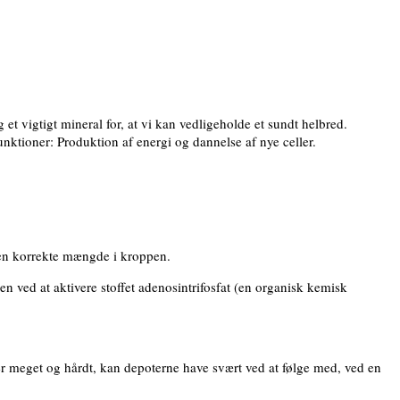
et vigtigt mineral for, at vi kan vedligeholde et sundt helbred.
nktioner: Produktion af energi og dannelse af nye celler.
 den korrekte mængde i kroppen.
n ved at aktivere stoffet adenosintrifosfat (en organisk kemisk
er meget og hårdt, kan depoterne have svært ved at følge med, ved en