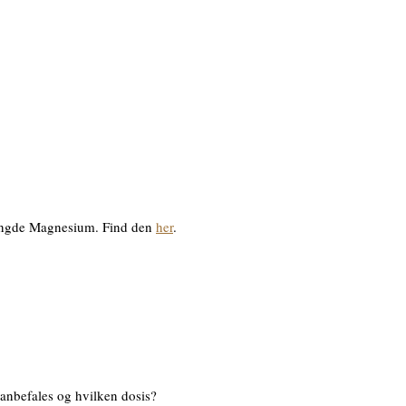
 mængde Magnesium. Find den
her
.
 anbefales og hvilken dosis?