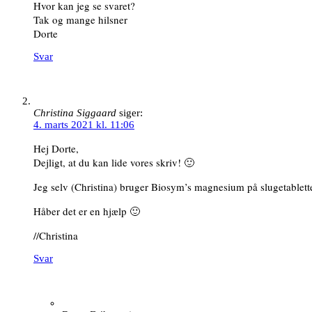
Hvor kan jeg se svaret?
Tak og mange hilsner
Dorte
Svar
Christina Siggaard
siger:
4. marts 2021 kl. 11:06
Hej Dorte,
Dejligt, at du kan lide vores skriv! 🙂
Jeg selv (Christina) bruger Biosym’s magnesium på slugetabletter,
Håber det er en hjælp 🙂
//Christina
Svar