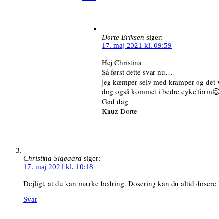
Dorte Eriksen
siger:
17. maj 2021 kl. 09:59
Hej Christina
Så først dette svar nu…
jeg kæmper selv med kramper og det va
dog også kommet i bedre cykelform😉)
God dag
Knuz Dorte
Christina Siggaard
siger:
17. maj 2021 kl. 10:18
Dejligt, at du kan mærke bedring. Dosering kan du altid dosere 
Svar