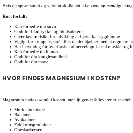
Hvis du spiser sundt og varieret skulle det ikke være nødvendigt at ta
Kort fortalt:
Kan forbedre din søvn
Godt for blodtrykket og blodsukkeret
Giver lavere risiko for udvikling af hjerte-kar-sygdomme
Vigtigt for kroppens stofskifte, da det hjælper med at regulere 
Har betydning for overførslen af nerveimpulser til muskler og hj
Kan forbedre dit humør
Godt for din knoglesundhed
Godt for din mave
HVOR FINDES MAGNESIUM I KOSTEN?
Magnesium findes overalt i kosten, men følgende fødevarer er speciel
Mørk chokolade
Bananer
Avokadoer
Fuldkornsprodukter
Græskarkerner