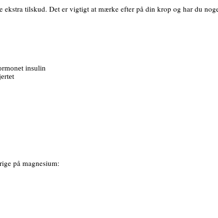
ge ekstra tilskud. Det er vigtigt at mærke efter på din krop og har du n
hormonet insulin
ertet
t rige på magnesium: