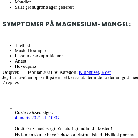
Mandler
Salat grønt/grøntsager generelt
SYMPTOMER PÅ MAGNESIUM-MANGEL:
Træthed
Muskel kramper
Insomnia/søvnproblemer
Angst
Hovedpine
Udgivet:
11. februar 2021
★
Kategori:
Klubhuset
,
Kost
Jeg har lavet en opskrift på en lækker salat, der indeholder en god
7
replies
Dorte Eriksen
siger:
4. marts 2021 kl. 10:07
Godt skriv med vægt på naturligt indhold i kosten!
Hvis man skulle have behov for ekstra tilskud: Hvilket præparat