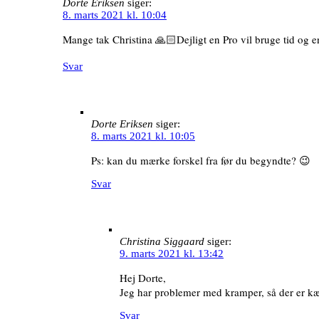
Dorte Eriksen
siger:
8. marts 2021 kl. 10:04
Mange tak Christina 🙏🏻Dejligt en Pro vil bruge tid og en
Svar
Dorte Eriksen
siger:
8. marts 2021 kl. 10:05
Ps: kan du mærke forskel fra før du begyndte? 😉
Svar
Christina Siggaard
siger:
9. marts 2021 kl. 13:42
Hej Dorte,
Jeg har problemer med kramper, så der er k
Svar