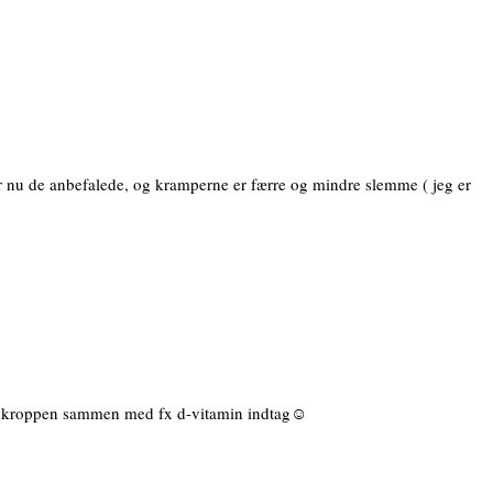
r nu de anbefalede, og kramperne er færre og mindre slemme ( jeg er
dt i kroppen sammen med fx d-vitamin indtag☺️