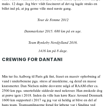
maks. 12 dage. Jeg blev vildt fascineret af det og lagde straks en
billet ind på, at jeg gerne ville med næste gang.
Tour de Femme 2012
Danmarkstur 2015. 680 km på en uge.
Team Rynkeby Nordjylland 2016.
1416 km på 8 dage.
CREWING FOR DANTANI
Min tur fra Aalborg til Paris gik fint, fraset en massiv ophobning af
vand i underbenene pga. stress af musklerne, og deraf en masse
knæsmerter. Dan Nielsen måtte desværre udgå af RAAM efter ca.
2500 km pga. smertefulde siddesår med nekroser. Han ønskede dog
at prøve igen i 2018. Inden da ville han køre Race Around Denmark
1600 km supported i 2017 og jeg var så heldig at blive en del af
hans team. Teamsamlingerne forud for løbene var i Sinding ved