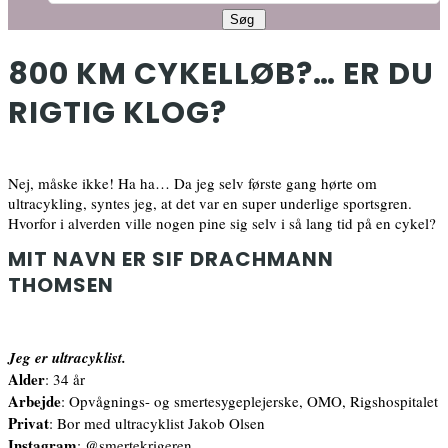
800 KM CYKELLØB?… ER DU
RIGTIG KLOG?
Nej, måske ikke! Ha ha… Da jeg selv første gang hørte om
ultracykling, syntes jeg, at det var en super underlige sportsgren.
Hvorfor i alverden ville nogen pine sig selv i så lang tid på en cykel?
MIT NAVN ER SIF DRACHMANN
THOMSEN
Jeg er ultracyklist.
Alder
: 34 år
Arbejde
: Opvågnings- og smertesygeplejerske, OMO, Rigshospitalet
Privat
: Bor med ultracyklist Jakob Olsen
Instagram
: @smertekrigeren