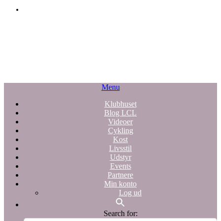
Menu
Klubhuset
Blog LCL
Videoer
Cykling
Kost
Livsstil
Udstyr
Events
Partnere
Min konto
Log ud
Search for: