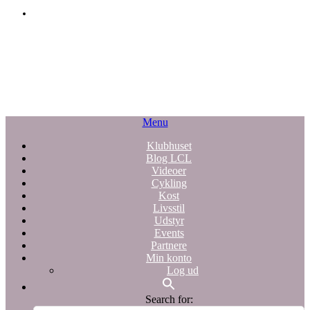
Menu
Klubhuset
Blog LCL
Videoer
Cykling
Kost
Livsstil
Udstyr
Events
Partnere
Min konto
Log ud
Search for: