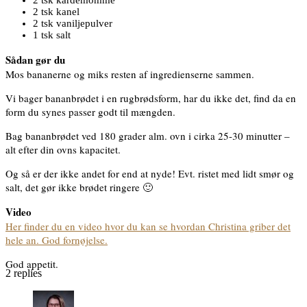
2 tsk kanel
2 tsk vaniljepulver
1 tsk salt
Sådan gør du
Mos bananerne og miks resten af ingredienserne sammen.
Vi bager bananbrødet i en rugbrødsform, har du ikke det, find da en
form du synes passer godt til mængden.
Bag bananbrødet ved 180 grader alm. ovn i cirka 25-30 minutter –
alt efter din ovns kapacitet.
Og så er der ikke andet for end at nyde! Evt. ristet med lidt smør og
salt, det gør ikke brødet ringere 🙂
Video
Her finder du en video hvor du kan se hvordan Christina griber det
hele an. God fornøjelse.
God appetit.
2
replies