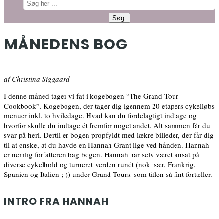
MÅNEDENS BOG
af Christina Siggaard
I denne måned tager vi fat i kogebogen “The Grand Tour
Cookbook”. Kogebogen, der tager dig igennem 20 etapers cykelløbs
menuer inkl. to hviledage. Hvad kan du fordelagtigt indtage og
hvorfor skulle du indtage ét fremfor noget andet. Alt sammen får du
svar på heri. Dertil er bogen propfyldt med lækre billeder, der får dig
til at ønske, at du havde en Hannah Grant lige ved hånden. Hannah
er nemlig forfatteren bag bogen. Hannah har selv været ansat på
diverse cykelhold og turneret verden rundt (nok især, Frankrig,
Spanien og Italien ;-)) under Grand Tours, som titlen så fint fortæller.
INTRO FRA HANNAH