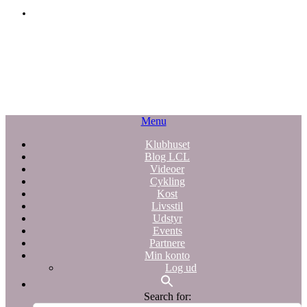
Menu
Klubhuset
Blog LCL
Videoer
Cykling
Kost
Livsstil
Udstyr
Events
Partnere
Min konto
Log ud
Search for: