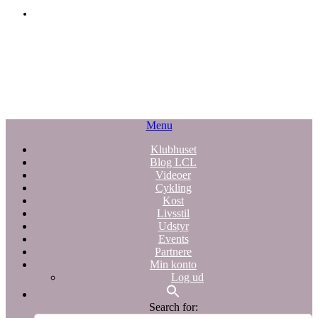
Menu
Klubhuset
Blog LCL
Videoer
Cykling
Kost
Livsstil
Udstyr
Events
Partnere
Min konto
Log ud
Search for: