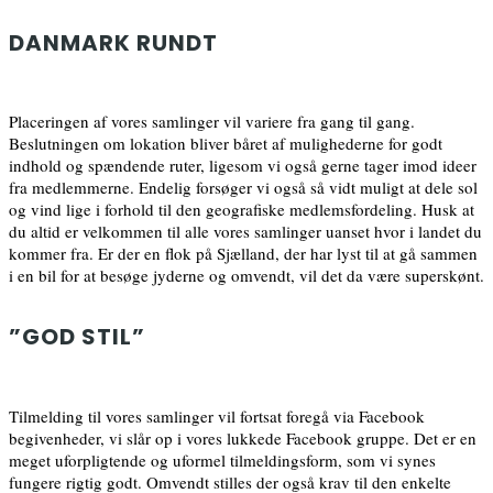
DANMARK RUNDT
Placeringen af vores samlinger vil variere fra gang til gang.
Beslutningen om lokation bliver båret af mulighederne for godt
indhold og spændende ruter, ligesom vi også gerne tager imod ideer
fra medlemmerne. Endelig forsøger vi også så vidt muligt at dele sol
og vind lige i forhold til den geografiske medlemsfordeling. Husk at
du altid er velkommen til alle vores samlinger uanset hvor i landet du
kommer fra. Er der en flok på Sjælland, der har lyst til at gå sammen
i en bil for at besøge jyderne og omvendt, vil det da være superskønt.
”GOD STIL”
Tilmelding til vores samlinger vil fortsat foregå via Facebook
begivenheder, vi slår op i vores lukkede Facebook gruppe. Det er en
meget uforpligtende og uformel tilmeldingsform, som vi synes
fungere rigtig godt. Omvendt stilles der også krav til den enkelte