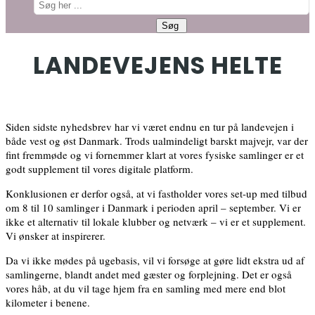
LANDEVEJENS HELTE
Siden sidste nyhedsbrev har vi været endnu en tur på landevejen i
både vest og øst Danmark. Trods ualmindeligt barskt majvejr, var der
fint fremmøde og vi fornemmer klart at vores fysiske samlinger er et
godt supplement til vores digitale platform.
Konklusionen er derfor også, at vi fastholder vores set-up med tilbud
om 8 til 10 samlinger i Danmark i perioden april – september. Vi er
ikke et alternativ til lokale klubber og netværk – vi er et supplement.
Vi ønsker at inspirerer.
Da vi ikke mødes på ugebasis, vil vi forsøge at gøre lidt ekstra ud af
samlingerne, blandt andet med gæster og forplejning. Det er også
vores håb, at du vil tage hjem fra en samling med mere end blot
kilometer i benene.