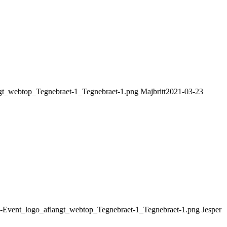
angt_webtop_Tegnebraet-1_Tegnebraet-1.png
Majbritt
2021-03-23
oeb-Event_logo_aflangt_webtop_Tegnebraet-1_Tegnebraet-1.png
Jesper