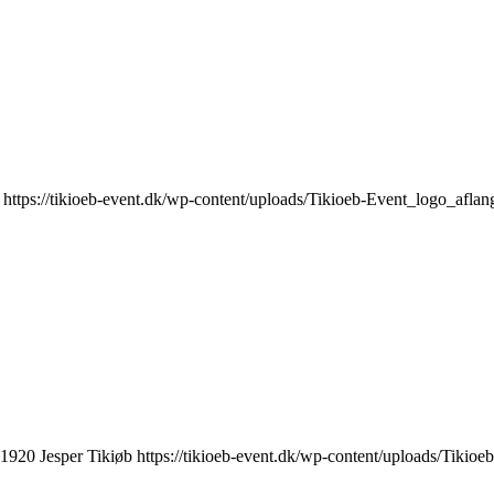
https://tikioeb-event.dk/wp-content/uploads/Tikioeb-Event_logo_afl
1920
Jesper Tikiøb
https://tikioeb-event.dk/wp-content/uploads/Tiki