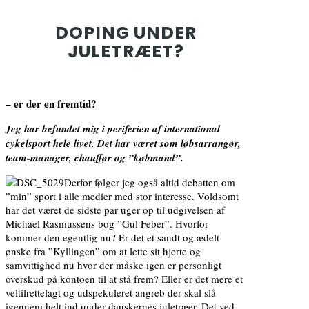
DOPING UNDER
JULETRÆET?
– er der en fremtid?
Jeg har befundet mig i periferien af international
cykelsport hele livet. Det har været som løbsarrangør,
team-manager, chauffør og ”købmand”.
Derfor følger jeg også altid debatten om
”min” sport i alle medier med stor interesse. Voldsomt
har det været de sidste par uger op til udgivelsen af
Michael Rasmussens bog ”Gul Feber”. Hvorfor
kommer den egentlig nu? Er det et sandt og ædelt
ønske fra ”Kyllingen” om at lette sit hjerte og
samvittighed nu hvor der måske igen er personligt
overskud på kontoen til at stå frem? Eller er det mere et
veltilrettelagt og udspekuleret angreb der skal slå
igennem helt ind under danskernes juletræer. Det ved