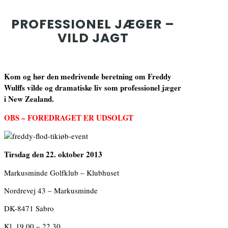
PROFESSIONEL JÆGER –
VILD JAGT
Kom og hør den medrivende beretning om Freddy
Wulffs vilde og dramatiske liv som professionel jæger
i New Zealand.
OBS – FOREDRAGET ER UDSOLGT
Tirsdag den 22. oktober 2013
Markusminde Golfklub – Klubhuset
Nordrevej 43 – Markusminde
DK-8471 Sabro
Kl. 19.00 – 22.30