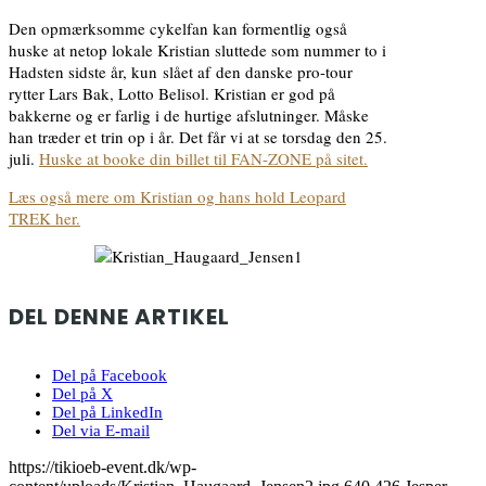
Den opmærksomme cykelfan kan formentlig også
huske at netop lokale Kristian sluttede som nummer to i
Hadsten sidste år, kun slået af den danske pro-tour
rytter Lars Bak, Lotto Belisol. Kristian er god på
bakkerne og er farlig i de hurtige afslutninger. Måske
han træder et trin op i år. Det får vi at se torsdag den 25.
juli.
Huske at booke din billet til FAN-ZONE på sitet.
Læs også mere om Kristian og hans hold Leopard
TREK her.
DEL DENNE ARTIKEL
Del på Facebook
Del på X
Del på LinkedIn
Del via E-mail
https://tikioeb-event.dk/wp-