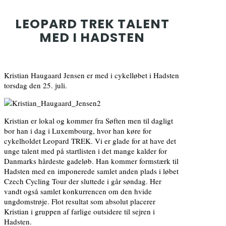
LEOPARD TREK TALENT
MED I HADSTEN
Kristian Haugaard Jensen er med i cykelløbet i Hadsten
torsdag den 25. juli.
Kristian er lokal og kommer fra Søften men til dagligt
bor han i dag i Luxembourg, hvor han køre for
cykelholdet Leopard TREK. Vi er glade for at have det
unge talent med på startlisten i det mange kalder for
Danmarks hårdeste gadeløb. Han kommer formstærk til
Hadsten med en imponerede samlet anden plads i løbet
Czech Cycling Tour der sluttede i går søndag. Her
vandt også samlet konkurrencen om den hvide
ungdomstrøje. Flot resultat som absolut placerer
Kristian i gruppen af farlige outsidere til sejren i
Hadsten.