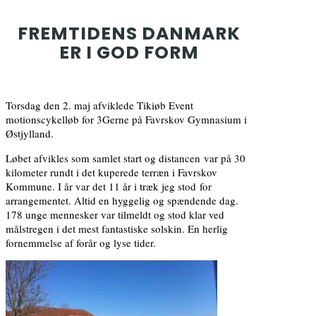
FREMTIDENS DANMARK
ER I GOD FORM
Torsdag den 2. maj afviklede Tikiøb Event
motionscykelløb for 3Gerne på Favrskov Gymnasium i
Østjylland.
Løbet afvikles som samlet start og distancen var på 30
kilometer rundt i det kuperede terræn i Favrskov
Kommune. I år var det 11 år i træk jeg stod for
arrangementet. Altid en hyggelig og spændende dag.
178 unge mennesker var tilmeldt og stod klar ved
målstregen i det mest fantastiske solskin. En herlig
fornemmelse af forår og lyse tider.