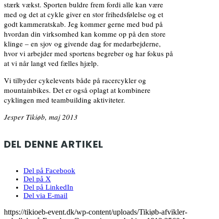
stærk vækst. Sporten buldre frem fordi alle kan være
med og det at cykle giver en stor frihedsfølelse og et
godt kammeratskab. Jeg kommer gerne med bud på
hvordan din virksomhed kan komme op på den store
klinge – en sjov og givende dag for medarbejderne,
hvor vi arbejder med sportens begreber og har fokus på
at vi når langt ved fælles hjælp.
Vi tilbyder cykelevents både på racercykler og
mountainbikes. Det er også oplagt at kombinere
cyklingen med teambuilding aktiviteter.
Jesper Tikiøb, maj 2013
DEL DENNE ARTIKEL
Del på Facebook
Del på X
Del på LinkedIn
Del via E-mail
https://tikioeb-event.dk/wp-content/uploads/Tikiøb-afvikler-