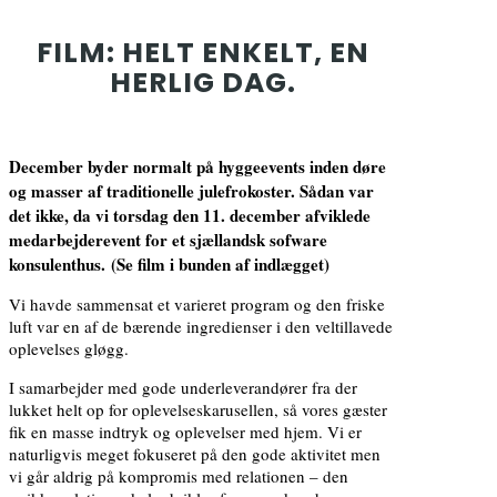
FILM: HELT ENKELT, EN
HERLIG DAG.
December byder normalt på hyggeevents inden døre
og masser af traditionelle julefrokoster. Sådan var
det ikke, da vi torsdag den 11. december afviklede
medarbejderevent for et sjællandsk sofware
konsulenthus.
(Se film i bunden af indlægget)
Vi havde sammensat et varieret program og den friske
luft var en af de bærende ingredienser i den veltillavede
oplevelses gløgg.
I samarbejder med gode underleverandører fra der
lukket helt op for oplevelseskarusellen, så vores gæster
fik en masse indtryk og oplevelser med hjem. Vi er
naturligvis meget fokuseret på den gode aktivitet men
vi går aldrig på kompromis med relationen – den