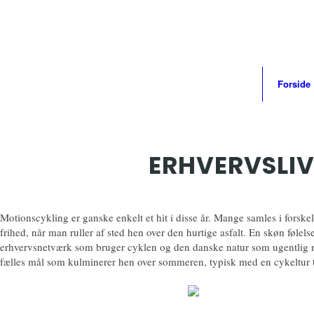
Forside
ERHVERVSLIV
Motionscykling er ganske enkelt et hit i disse år. Mange samles i forskel
frihed, når man ruller af sted hen over den hurtige asfalt. En skøn følel
erhvervsnetværk som bruger cyklen og den danske natur som ugentlig
fælles mål som kulminerer hen over sommeren, typisk med en cykeltur til