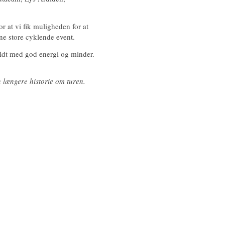
r at vi fik muligheden for at
nne store cyklende event.
yldt med god energi og minder.
 længere historie om turen.