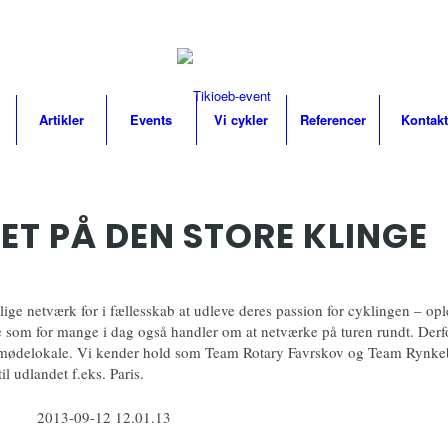
Artikler
Events
Vi cykler
Referencer
Kontakt
ET PÅ DEN STORE KLINGE
lige netværk for i fællesskab at udleve deres passion for cyklingen – opl
se som for mange i dag også handler om at netværke på turen rundt. Derfor
 mødelokale. Vi kender hold som Team Rotary Favrskov og Team Rynkeb
 udlandet f.eks. Paris.