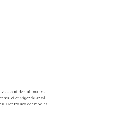
evelsen af den ultimative
 ser vi et stigende antal
y. Her trænes der mod et