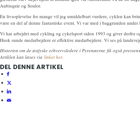
Aubisquie og Soulor.
En livsoplevelse for mange vil jeg umiddelbart vurdere, cyklen kan bring
være en del af denne fantastiske event. Vi var med i baggrunden under hel
Vi har arbejdet med cykling og cykelsport siden 1993 og giver derfor og
Husk sunde medarbejdere er effektive medarbejdere. Vi ses på landevej
Historien om de østjyske erhvervsledere i Pyrenæerne fik også pressen
Artiklen kan læses via
linket her
.
DEL DENNE ARTIKEL