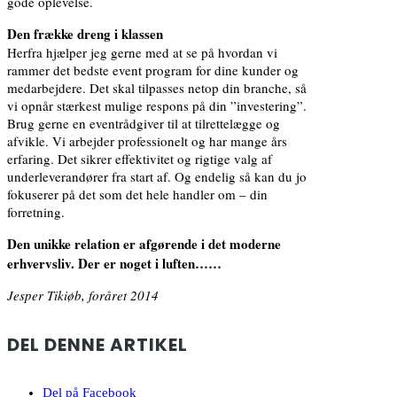
gode oplevelse.
Den frække dreng i klassen
Herfra hjælper jeg gerne med at se på hvordan vi
rammer det bedste event program for dine kunder og
medarbejdere. Det skal tilpasses netop din branche, så
vi opnår stærkest mulige respons på din ”investering”.
Brug gerne en eventrådgiver til at tilrettelægge og
afvikle. Vi arbejder professionelt og har mange års
erfaring. Det sikrer effektivitet og rigtige valg af
underleverandører fra start af. Og endelig så kan du jo
fokuserer på det som det hele handler om – din
forretning.
Den unikke relation er afgørende i det moderne
erhvervsliv. Der er noget i luften……
Jesper Tikiøb, foråret 2014
DEL DENNE ARTIKEL
Del på Facebook