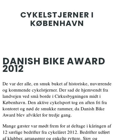
CYKELSTJERNER I
KØBENHAVN
DANISH BIKE AWARD
2012
De var der alle, en smuk buket af historiske, nuværende
og kommende cykelstjerner. Der sad de hjemvendt fra
landvejen ved små borde i Cirkusbygningen midt i
København. Den aktive cykelsport tog en aften fri fra
kontoret og nød de smukke rammer, da Danish Bike
Award blev afviklet for tredje gang.
Mange gæster var mødt frem for at deltage i kåringen af
12 særlige bedrifter fra cykelåret 2012. Bedrifter udført
af klubber, arrangører og enkelte ryttere. Sjov og