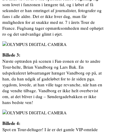
som lovet i fanzonen i længere tid, og i løbet af få
sekunder er han omringet af journalister, fotografer og
fans i alle aldre. Det er ikke hver dag, man får
muligheden for at snakke med nr. 7 i årets Tour de
France. Fuglsang tager opmærksomheden med ophøjet
ro og det sædvanlige glimt i øjet.
Billede 3:
Næste optræden på scenen i Fan-zonen er de to andre
Tour-helte, Brian Vandborg og Lars Bak. En
udspekuleret løbsarrangør hænger Vandborg op på, at
han, da han udgik af gadeløbet for to år siden pga.
sygdom, lovede, at han ville tage revanche, når han en
dag vendte tilbage. Vandborg er ikke helt overbevist
om, at det bliver i dag – Søndergadebakken er ikke
hans bedste ven!
Billede 4:
Spot en Tour-deltager! I år er det gamle VIP-område