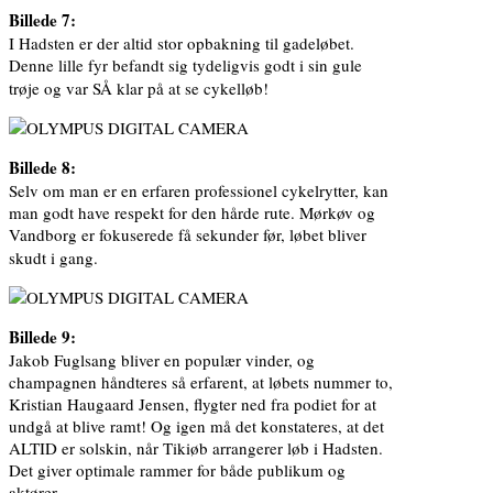
Billede 7:
I Hadsten er der altid stor opbakning til gadeløbet.
Denne lille fyr befandt sig tydeligvis godt i sin gule
trøje og var SÅ klar på at se cykelløb!
Billede 8:
Selv om man er en erfaren professionel cykelrytter, kan
man godt have respekt for den hårde rute. Mørkøv og
Vandborg er fokuserede få sekunder før, løbet bliver
skudt i gang.
Billede 9:
Jakob Fuglsang bliver en populær vinder, og
champagnen håndteres så erfarent, at løbets nummer to,
Kristian Haugaard Jensen, flygter ned fra podiet for at
undgå at blive ramt! Og igen må det konstateres, at det
ALTID er solskin, når Tikiøb arrangerer løb i Hadsten.
Det giver optimale rammer for både publikum og
aktører.