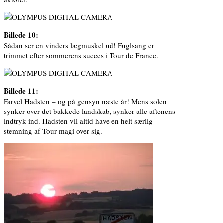
Billede 10:
Sådan ser en vinders lægmuskel ud! Fuglsang er
trimmet efter sommerens succes i Tour de France.
Billede 11:
Farvel Hadsten – og på gensyn næste år! Mens solen
synker over det bakkede landskab, synker alle aftenens
indtryk ind. Hadsten vil altid have en helt særlig
stemning af Tour-magi over sig.