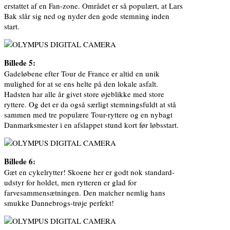
erstattet af en Fan-zone. Området er så populært, at Lars
Bak slår sig ned og nyder den gode stemning inden
start.
Billede 5:
Gadeløbene efter Tour de France er altid en unik
mulighed for at se ens helte på den lokale asfalt.
Hadsten har alle år givet store øjeblikke med store
ryttere. Og det er da også særligt stemningsfuldt at stå
sammen med tre populære Tour-ryttere og en nybagt
Danmarksmester i en afslappet stund kort før løbsstart.
Billede 6:
Gæt en cykelrytter! Skoene her er godt nok standard-
udstyr for holdet, men rytteren er glad for
farvesammensætningen. Den matcher nemlig hans
smukke Dannebrogs-trøje perfekt!