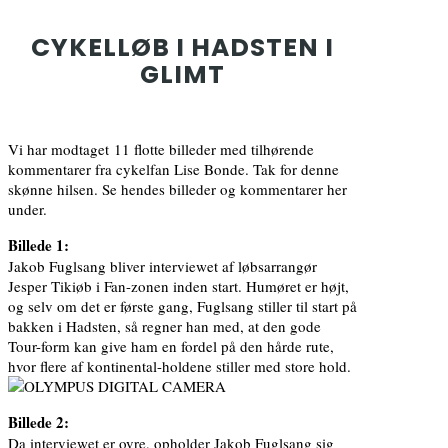
CYKELLØB I HADSTEN I
GLIMT
Vi har modtaget 11 flotte billeder med tilhørende
kommentarer fra cykelfan Lise Bonde. Tak for denne
skønne hilsen. Se hendes billeder og kommentarer her
under.
Billede 1:
Jakob Fuglsang bliver interviewet af løbsarrangør
Jesper Tikiøb i Fan-zonen inden start. Humøret er højt,
og selv om det er første gang, Fuglsang stiller til start på
bakken i Hadsten, så regner han med, at den gode
Tour-form kan give ham en fordel på den hårde rute,
hvor flere af kontinental-holdene stiller med store hold.
Billede 2:
Da interviewet er ovre, opholder Jakob Fuglsang sig